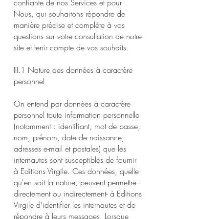
confiante de nos Services et pour
Nous, qui souhaitons répondre de
manière précise et complète à vos
questions sur votre consultation de notre
site et tenir compte de vos souhaits.
III.1 Nature des données à caractère
personnel
On entend par données à caractère
personnel toute information personnelle
(notamment : identifiant, mot de passe,
nom, prénom, date de naissance,
adresses e-mail et postales) que les
internautes sont susceptibles de fournir
à Editions Virgile. Ces données, quelle
qu'en soit la nature, peuvent permettre -
directement ou indirectement- à Editions
Virgile d'identifier les internautes et de
répondre à leurs messages. Lorsque