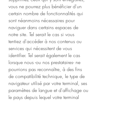
vous ne pourrez plus bénéficier d'un
certain nombre de fonctionnalités qui
sont néanmoins nécessaires pour
naviguer dans certains espaces de
notre site. Tel serait le cas si vous
tentiez d'accéder à nos contenus ou
services qui nécessitent de vous
identifier. Tel serait également le cas
lorsque nous -ou nos prestataires- ne
pourrions pas reconnaître, à des fins
de compatibilité technique, le type de
navigateur utilisé par votre terminal, ses
paramètres de langue et d'affichage ou
le pays depuis lequel votre terminal
semble connecté à Internet.
Le cas échéant, nous déclinons toute
responsabilité pour les conséquences
liées au fonctionnement dégradé de