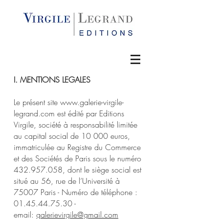
I. MENTIONS LEGALES
Le présent site
www.galerie-virgile-
legrand.com
est édité par Editions
Virgile, société à responsabilité limitée
au capital social de 10 000 euros,
immatriculée au Registre du Commerce
et des Sociétés de Paris sous le numéro
432.957.058
, dont le siège social est
situé au 56, rue de l’Université à
75007 Paris - Numéro de téléphone :
01.45.44.75.30
-
email:
galerievirgile@gmail.com