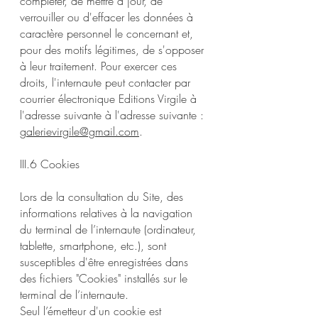
compléter, de mettre à jour, de
verrouiller ou d'effacer les données à
caractère personnel le concernant et,
pour des motifs légitimes, de s'opposer
à leur traitement. Pour exercer ces
droits, l'internaute peut contacter par
courrier électronique Editions Virgile à
l'adresse suivante à l'adresse suivante :
galerievirgile@gmail.com
.
III.6 Cookies
Lors de la consultation du Site, des
informations relatives à la navigation
du terminal de l’internaute (ordinateur,
tablette, smartphone, etc.), sont
susceptibles d'être enregistrées dans
des fichiers "Cookies" installés sur le
terminal de l’internaute.
Seul l’émetteur d'un cookie est