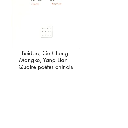
Beidao, Gu Cheng,
Mangke, Yang Lian |
Quatre poètes chinois
Rupture de stock
Description
Beidao, Gu Cheng, Mangke, Yang Lian |
Quatre poètes chinois
© EDITIONS VIRGILE LEGRAND