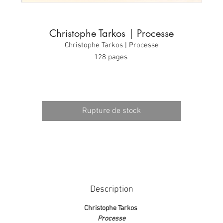
Christophe Tarkos | Processe
Christophe Tarkos | Processe
128 pages
I.S.B.N. : 2-908007-44-4
Rupture de stock
Description
Christophe Tarkos
Processe