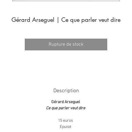
Gérard Arseguel | Ce que parler veut dire
Rupture de stock
Description
Gérard Arseguel
Ce que parler veut dire
15 euros
Epuisé