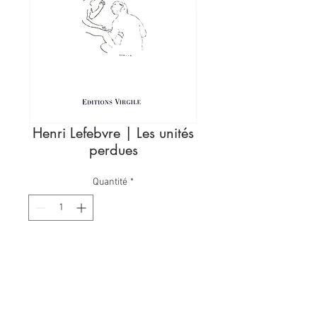
Henri Lefebvre | Les unités
perdues
Quantité
*
Ajouter au panier