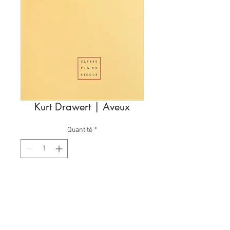
Kurt Drawert | Aveux
Quantité
*
Ajouter au panier